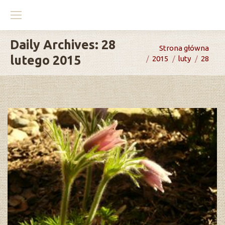
Daily Archives:
28
You are here:
Strona główna
lutego 2015
2015
luty
28