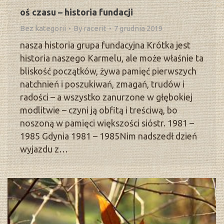
oś czasu – historia fundacji
Bez kategorii
By
racerit
7 grudnia 2019
nasza historia grupa fundacyjna Krótka jest
historia naszego Karmelu, ale może właśnie ta
bliskość początków, żywa pamięć pierwszych
natchnień i poszukiwań, zmagań, trudów i
radości – a wszystko zanurzone w głębokiej
modlitwie – czyni ją obfitą i treściwą, bo
noszoną w pamięci większości sióstr. 1981 –
1985 Gdynia 1981 – 1985Nim nadszedł dzień
wyjazdu z…