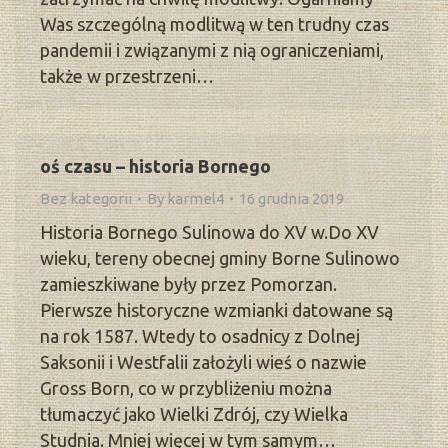
Was szczególną modlitwą w ten trudny czas
pandemii i związanymi z nią ograniczeniami,
także w przestrzeni…
oś czasu – historia Bornego
Bez kategorii
By
karmel4
16 grudnia 2019
Historia Bornego Sulinowa do XV w.Do XV
wieku, tereny obecnej gminy Borne Sulinowo
zamieszkiwane były przez Pomorzan.
Pierwsze historyczne wzmianki datowane są
na rok 1587. Wtedy to osadnicy z Dolnej
Saksonii i Westfalii założyli wieś o nazwie
Gross Born, co w przybliżeniu można
tłumaczyć jako Wielki Zdrój, czy Wielka
Studnia. Mniej więcej w tym samym…