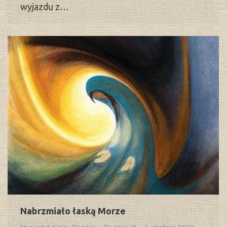
wyjazdu z…
Nabrzmiało łaską Morze