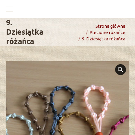
9.
You are here:
Strona główna
Dziesiątka
Plecione różańce
9. Dziesiątka różańca
różańca