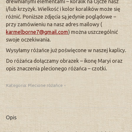
drewnianymi elementami – koralik na Ojcze nasz
i/lub krzyżyk. Wielkość i kolor koralików może się
różnić. Poniższe zdjęcia są jedynie poglądowe –
przy zamówieniu na nasz adres mailowy (
karmelborne7@gmail.com
) można uszczególnić
swoje oczekiwania.
Wysyłamy różańce już poświęcone w naszej kaplicy.
Do różańca dołączamy obrazek – ikonę Maryi oraz
opis znaczenia plecionego różańca – czotki.
Kategoria:
Plecione różańce
Opis