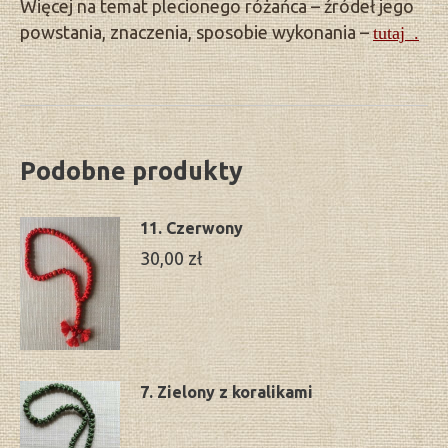
Więcej na temat plecionego różańca – źródeł jego
powstania, znaczenia, sposobie wykonania –
tutaj .
Podobne produkty
11. Czerwony
30,00
zł
7. Zielony z koralikami