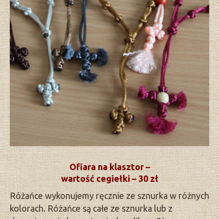
Ofiara na klasztor –
wartość cegiełki – 30 zł
Różańce wykonujemy ręcznie ze sznurka w różnych
kolorach. Różańce są całe ze sznurka lub z