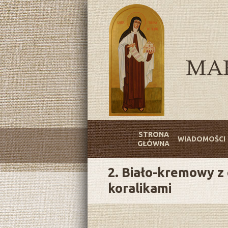
STRONA
WIADOMOŚCI
GŁÓWNA
2. Biało-kremowy z
koralikami