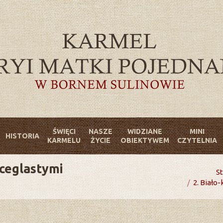
ŚWIĘCI
NASZE
WIDZIANE
MINI
HISTORIA
KARMELU
ŻYCIE
OBIEKTYWEM
CZYTELNIA
 ceglastymi
You are here:
S
2. Biało