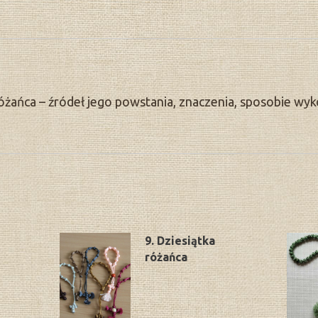
óżańca – źródeł jego powstania, znaczenia, sposobie wy
9. Dziesiątka
różańca