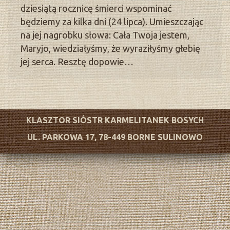
dziesiątą rocznicę śmierci wspominać
będziemy za kilka dni (24 lipca). Umieszczając
na jej nagrobku słowa: Cała Twoja jestem,
Maryjo, wiedziałyśmy, że wyraziłyśmy głebię
jej serca. Resztę dopowie…
KLASZTOR SIÓSTR KARMELITANEK BOSYCH
UL. PARKOWA 17, 78-449 BORNE SULINOWO