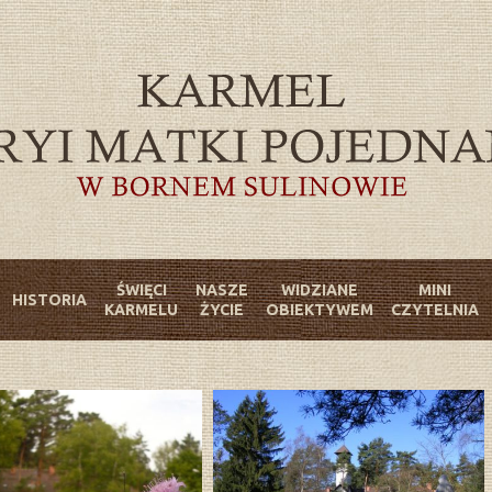
ŚWIĘCI
NASZE
WIDZIANE
MINI
HISTORIA
KARMELU
ŻYCIE
OBIEKTYWEM
CZYTELNIA
15 Klasztor
16 Klasztor