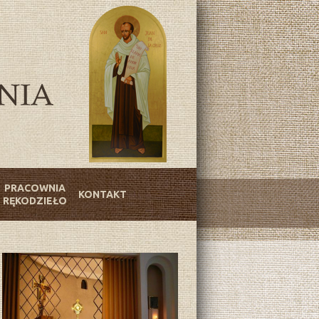
PRACOWNIA
KONTAKT
RĘKODZIEŁO
16. Klasztor