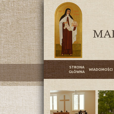
STRONA
WIADOMOŚCI
GŁÓWNA
14 Klasztor