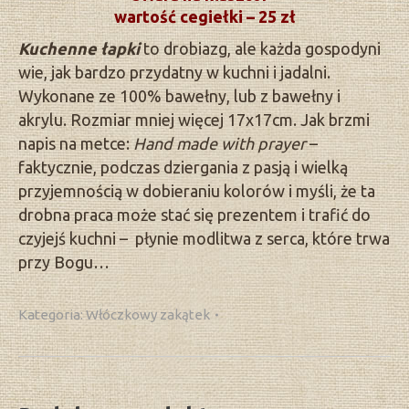
wartość cegiełki – 25 zł
Kuchenne łapki
to drobiazg, ale każda gospodyni
wie, jak bardzo przydatny w kuchni i jadalni.
Wykonane ze 100% bawełny, lub z bawełny i
akrylu. Rozmiar mniej więcej 17x17cm. Jak brzmi
napis na metce:
Hand made with prayer
–
faktycznie, podczas dziergania z pasją i wielką
przyjemnością w dobieraniu kolorów i myśli, że ta
drobna praca może stać się prezentem i trafić do
czyjejś kuchni – płynie modlitwa z serca, które trwa
przy Bogu…
Kategoria:
Włóczkowy zakątek