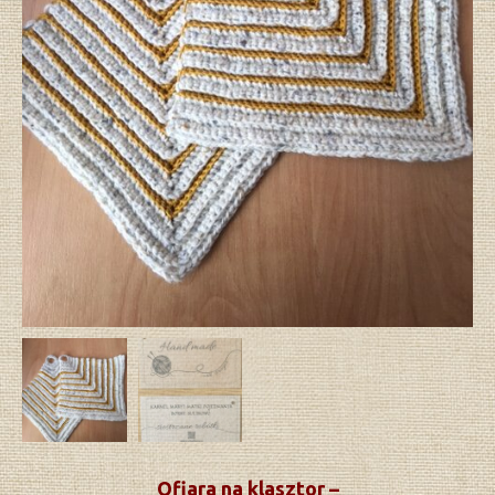
Ofiara na klasztor –