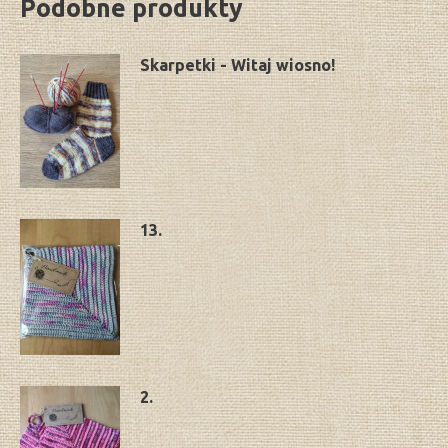
Podobne produkty
Skarpetki - Witaj wiosno!
13.
2.