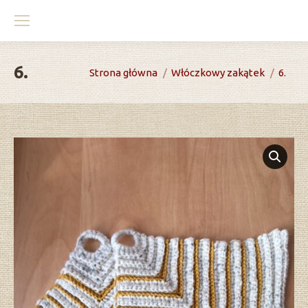
6.
You are here:
Strona główna
Włóczkowy zakątek
6.