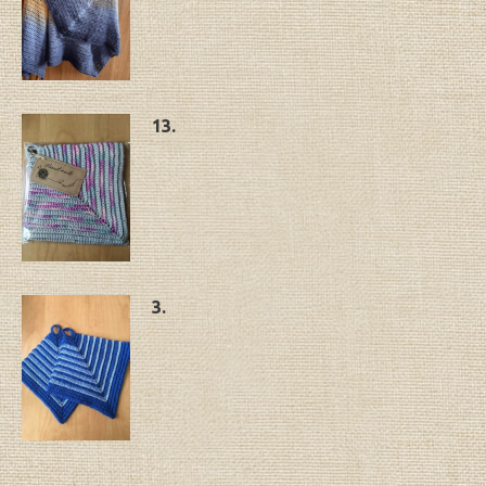
13.
3.