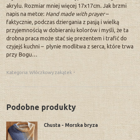
akrylu. Rozmiar mniej więcej 17x17cm. Jak brzmi
napis na metce:
Hand made with prayer
–
faktycznie, podczas dziergania z pasją i wielką
przyjemnością w dobieraniu kolorów i myśli, że ta
drobna praca może stać się prezentem i trafić do
czyjejś kuchni – płynie modlitwa z serca, które trwa
przy Bogu…
Kategoria:
Włóczkowy zakątek
Podobne produkty
Chusta - Morska bryza