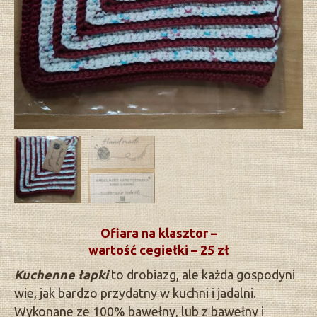
Ofiara na klasztor –
wartość cegiełki – 25 zł
Kuchenne łapki
to drobiazg, ale każda gospodyni
wie, jak bardzo przydatny w kuchni i jadalni.
Wykonane ze 100% bawełny, lub z bawełny i