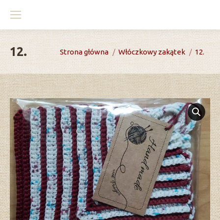
12.
You are here:
Strona główna
Włóczkowy zakątek
12.