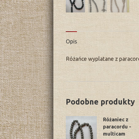
Opis
Różańce wyplatane z paracor
Podobne produkty
Różaniec z
paracordu -
multicam