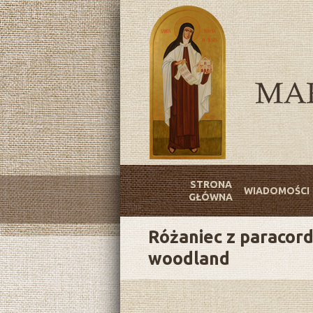
STRONA
WIADOMOŚCI
GŁÓWNA
Różaniec z paracord
woodland