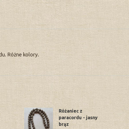
du. Różne kolory.
Różaniec z
paracordu - jasny
brąz