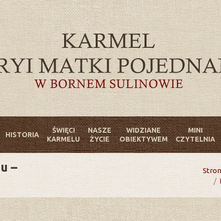
ŚWIĘCI
NASZE
WIDZIANE
MINI
HISTORIA
KARMELU
ŻYCIE
OBIEKTYWEM
CZYTELNIA
u –
You are here:
Stro