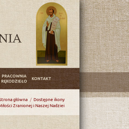
PRACOWNIA
KONTAKT
RĘKODZIEŁO
Strona główna
Dostępne ikony
iłości Zranionej i Naszej Nadziei