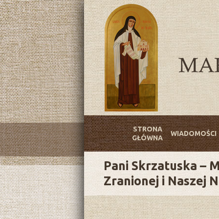
STRONA
WIADOMOŚCI
GŁÓWNA
Pani Skrzatuska – M
Zranionej i Naszej N