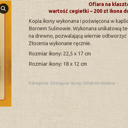
Ofiara na klaszt
wartość cegiełki – 200 zł ikona d
Kopia ikony wykonana i poświęcona w kapli
Bornem Sulinowie. Wykonana unikatową te
na drewno, pozwalającą wiernie odtworzyć o
Złocenia wykonane ręcznie.
Rozmiar ikony: 22,5 x 17 cm
Rozmiar ikony: 18 x 12 cm
Kategorie:
Dostępne ikony
,
Ostatnio dodane