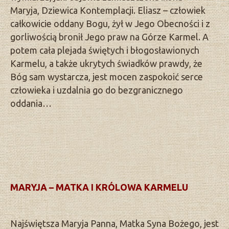
Maryja, Dziewica Kontemplacji. Eliasz – człowiek
całkowicie oddany Bogu, żył w Jego Obecności i z
gorliwością bronił Jego praw na Górze Karmel. A
potem cała plejada świętych i błogosławionych
Karmelu, a także ukrytych świadków prawdy, że
Bóg sam wystarcza, jest mocen zaspokoić serce
człowieka i uzdalnia go do bezgranicznego
oddania…
MARYJA – MATKA I KRÓLOWA KARMELU
Najświętsza Maryja Panna, Matka Syna Bożego, jest