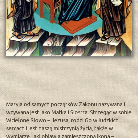
Maryja od samych początków Zakonu nazywana i
wzywana jest jako Matka i Siostra. Strzegąc w sobie
Wcielone Słowo – Jezusa, rodzi Go w ludzkich
sercach i jest naszą mistrzynią życia, także w
wymiarze, jaki objawia zamieszczona ikona –