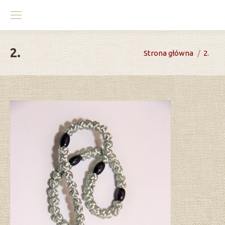
2.
You are here:
Strona główna
2.