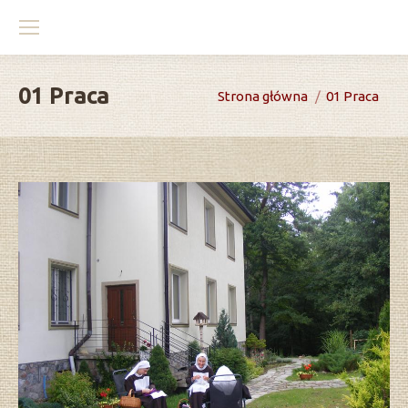
01 Praca
You are here:
Strona główna
01 Praca