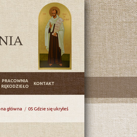
PRACOWNIA
KONTAKT
RĘKODZIEŁO
are here:
ona główna
05 Gdzie się ukryłeś