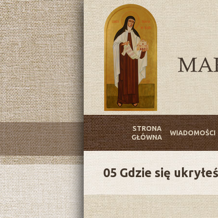
STRONA
WIADOMOŚCI
GŁÓWNA
05 Gdzie się ukryłe