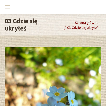
03 Gdzie się
You are here:
Strona główna
ukryłeś
03 Gdzie się ukryłeś