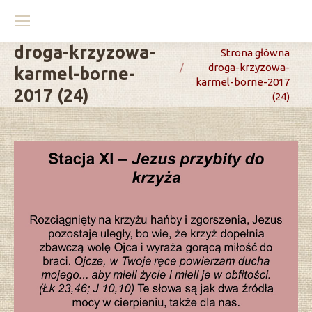
droga-krzyzowa-
You are here:
Strona główna
droga-krzyzowa-
karmel-borne-
karmel-borne-2017
2017 (24)
(24)