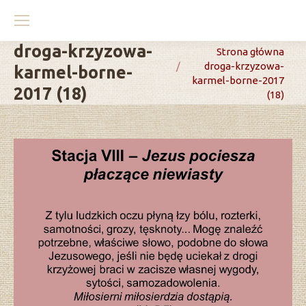
droga-krzyzowa-
You are here:
Strona główna
droga-krzyzowa-
karmel-borne-
karmel-borne-2017
2017 (18)
(18)