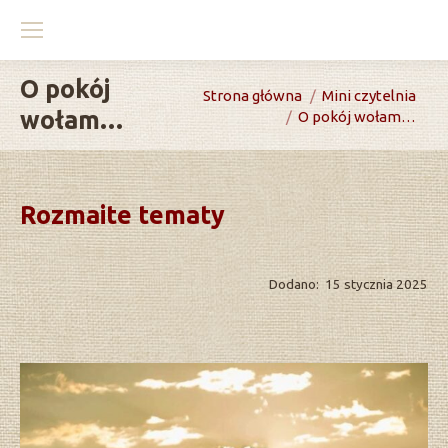
O pokój
You are here:
Strona główna
Mini czytelnia
wołam…
O pokój wołam…
Rozmaite tematy
Dodano: 15 stycznia 2025