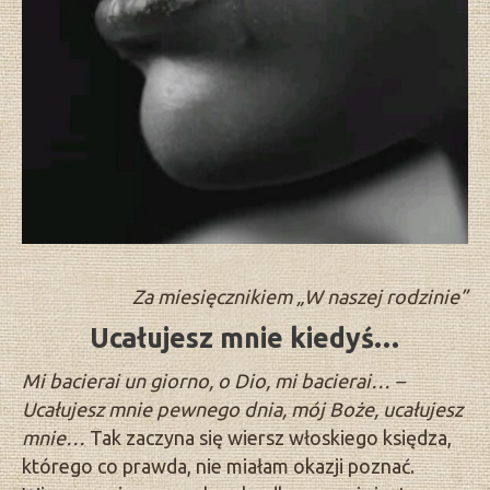
Za miesięcznikiem „W naszej rodzinie”
Ucałujesz mnie kiedyś…
Mi bacierai un giorno, o Dio, mi bacierai… –
Ucałujesz mnie pewnego dnia, mój Boże, ucałujesz
mnie…
Tak zaczyna się wiersz włoskiego księdza,
którego co prawda, nie miałam okazji poznać.