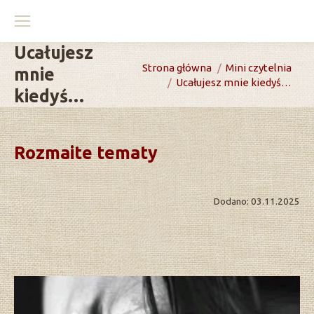
Ucałujesz
You are here:
Strona główna
Mini czytelnia
mnie
Ucałujesz mnie kiedyś…
kiedyś…
Rozmaite tematy
Dodano: 03.11.2025