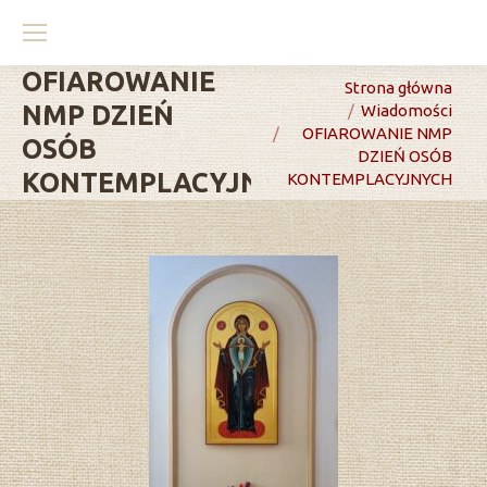
OFIAROWANIE
You are here:
Strona główna
NMP DZIEŃ
Wiadomości
OFIAROWANIE NMP
OSÓB
DZIEŃ OSÓB
KONTEMPLACYJNYCH
KONTEMPLACYJNYCH