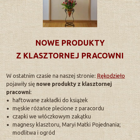
NOWE PRODUKTY
Z KLASZTORNEJ PRACOWNI
W ostatnim czasie na naszej stronie:
Rękodzieło
pojawiły się
nowe produkty z klasztornej
pracowni
:
haftowane zakładki do książek
męskie różańce plecione z paracordu
czapki we włóczkowym zakątku
magnesy klasztoru, Maryi Matki Pojednania;
modlitwa i ogród