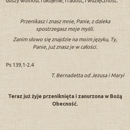
duszy wolność i ukojenie, i radość, i wdzięczność.
Przenikasz i znasz mnie, Panie, z daleka
spostrzegasz moje myśli.
Zanim słowo się znajdzie na moim języku, Ty,
Panie, już znasz je w całości.
Ps 139,1-2.4
T. Bernadetta od Jezusa i Maryi
Teraz już żyje przeniknięta i zanurzona w Bożą
Obecność.