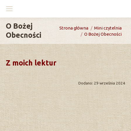
O Bożej
You are here:
Strona główna
Mini czytelnia
Obecności
O Bożej Obecności
Z moich lektur
Dodano: 29 września 2024