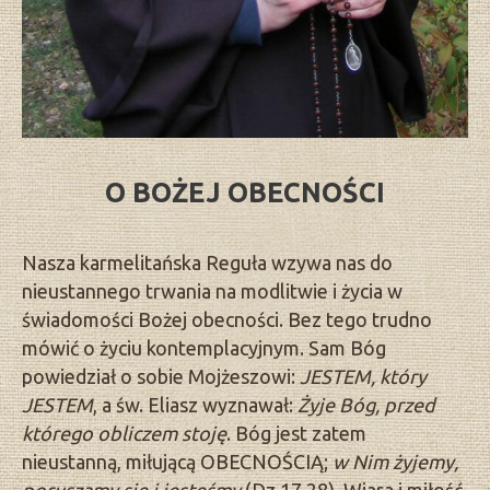
O BOŻEJ OBECNOŚCI
Nasza karmelitańska Reguła wzywa nas do
nieustannego trwania na modlitwie i życia w
świadomości Bożej obecności. Bez tego trudno
mówić o życiu kontemplacyjnym. Sam Bóg
powiedział o sobie Mojżeszowi:
JESTEM, który
JESTEM
, a św. Eliasz wyznawał:
Żyje Bóg, przed
którego obliczem stoję
. Bóg jest zatem
nieustanną, miłującą OBECNOŚCIĄ;
w Nim żyjemy,