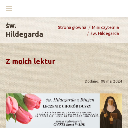
św.
You are here:
Strona główna
Mini czytelnia
Hildegarda
św. Hildegarda
Z moich lektur
Dodano: 08 maj 2024