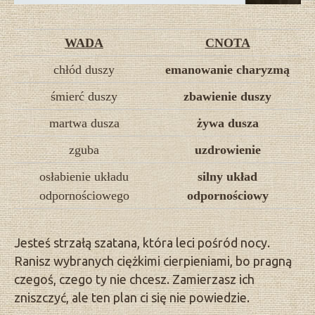
WADA
CNOTA
chłód duszy
emanowanie charyzmą
śmierć duszy
zbawienie duszy
martwa dusza
żywa dusza
zguba
uzdrowienie
osłabienie układu
silny układ
odpornościowego
odpornościowy
Jesteś strzałą szatana, która leci pośród nocy.
Ranisz wybranych ciężkimi cierpieniami, bo pragną
czegoś, czego ty nie chcesz. Zamierzasz ich
zniszczyć, ale ten plan ci się nie powiedzie.