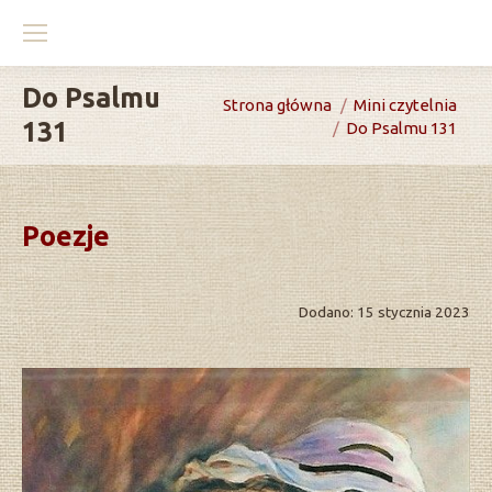
Do Psalmu
You are here:
Strona główna
Mini czytelnia
131
Do Psalmu 131
Poezje
Dodano: 15 stycznia 2023