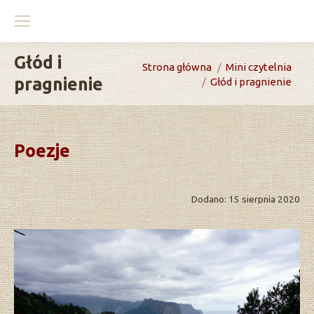
Głód i
You are here:
Strona główna
Mini czytelnia
pragnienie
Głód i pragnienie
Poezje
Dodano: 15 sierpnia 2020