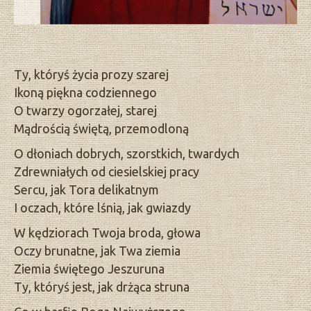
Ty, któryś życia prozy szarej
Ikoną piękna codziennego
O twarzy ogorzałej, starej
Mądrością świętą, przemodloną
O dłoniach dobrych, szorstkich, twardych
Zdrewniałych od ciesielskiej pracy
Sercu, jak Tora delikatnym
I oczach, które lśnią, jak gwiazdy
W kędziorach Twoja broda, głowa
Oczy brunatne, jak Twa ziemia
Ziemia świętego Jeszuruna
Ty, któryś jest, jak drżąca struna