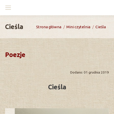
Cieśla
You are here:
Strona główna
Mini czytelnia
Cieśla
Poezje
Dodano: 01 grudnia 2019
Cieśla