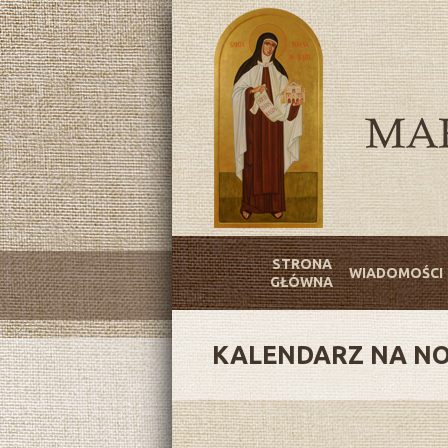
STRONA
WIADOMOŚCI
GŁÓWNA
KALENDARZ NA NO