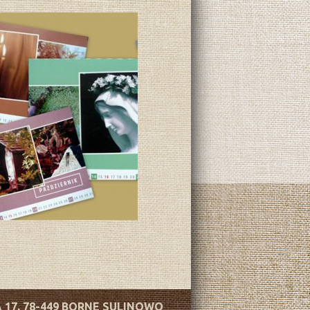
 17, 78-449 BORNE SULINOWO