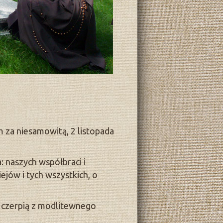
 za niesamowitą, 2 listopada
 naszych współbraci i
ejów i tych wszystkich, o
z czerpią z modlitewnego