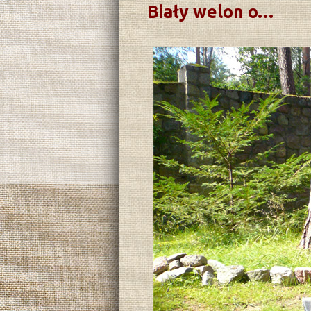
Biały welon o…