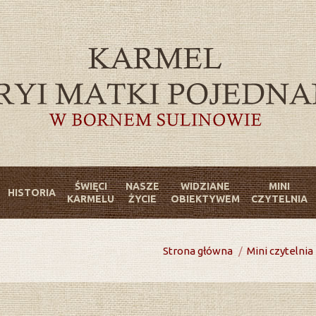
ŚWIĘCI
NASZE
WIDZIANE
MINI
HISTORIA
KARMELU
ŻYCIE
OBIEKTYWEM
CZYTELNIA
You are here:
Strona główna
Mini czytelnia