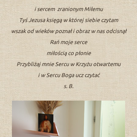
i sercem zranionym Miłemu
Tyś Jezusa księgą w której siebie czytam
wszak od wieków poznał i obraz w nas odcisnął
Rań moje serce
miłością co płonie
Przybliżaj mnie Sercu w Krzyżu otwartemu
i w Sercu Boga ucz czytać
s. B.